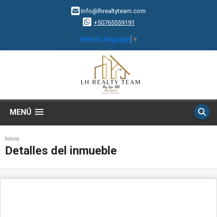
info@lhrealtyteam.com
+50765559191
Select Language
▼
MENÚ
Inicio
Detalles del inmueble