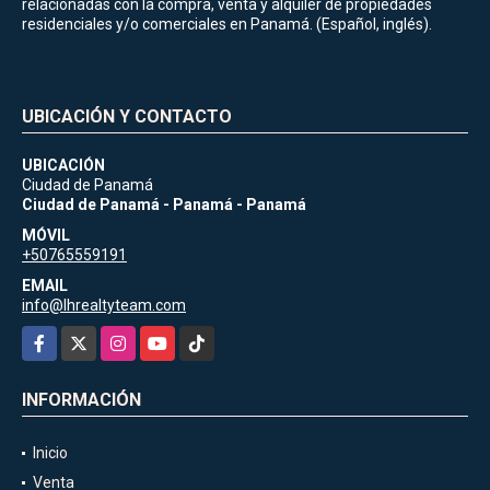
relacionadas con la compra, venta y alquiler de propiedades
residenciales y/o comerciales en Panamá. (Español, inglés).
UBICACIÓN Y CONTACTO
UBICACIÓN
Ciudad de Panamá
Ciudad de Panamá - Panamá - Panamá
MÓVIL
+50765559191
EMAIL
info@lhrealtyteam.com
Facebook
X
Instagram
YouTube
TikTok
INFORMACIÓN
Inicio
Venta