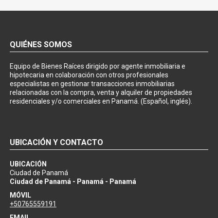
QUIÉNES SOMOS
Equipo de Bienes Raíces dirigido por agente inmobiliaria e
hipotecaria en colaboración con otros profesionales
especialistas en gestionar transacciones inmobiliarias
relacionadas con la compra, venta y alquiler de propiedades
residenciales y/o comerciales en Panamá. (Español, inglés).
UBICACIÓN Y CONTACTO
UBICACIÓN
Ciudad de Panamá
Ciudad de Panamá - Panamá - Panamá
MÓVIL
+50765559191
EMAIL