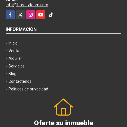
info@lhrealtyteam.com
Facebook
X
Instagram
YouTube
TikTok
INFORMACIÓN
Inicio
Venta
Alquiler
Servicios
Blog
Contáctenos
Políticas de privacidad
Oferte su inmueble