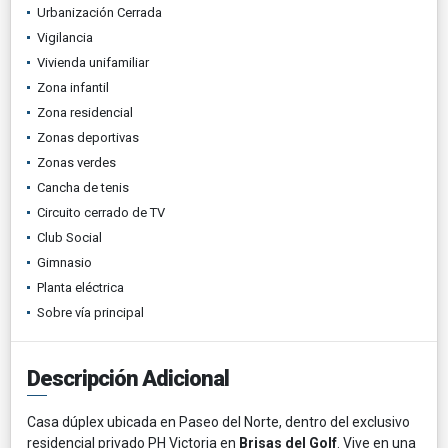
Urbanización Cerrada
Vigilancia
Vivienda unifamiliar
Zona infantil
Zona residencial
Zonas deportivas
Zonas verdes
Cancha de tenis
Circuito cerrado de TV
Club Social
Gimnasio
Planta eléctrica
Sobre vía principal
Descripción Adicional
Casa dúplex ubicada en Paseo del Norte, dentro del exclusivo
residencial privado PH Victoria en
Brisas del Golf
. Vive en una