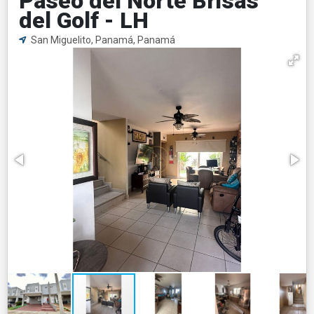
Paseo del Norte Brisas
del Golf - LH
San Miguelito, Panamá, Panamá