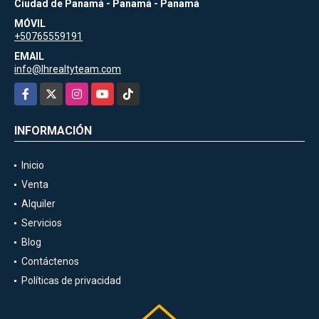
Ciudad de Panamá - Panamá - Panamá
MÓVIL
+50765559191
EMAIL
info@lhrealtyteam.com
Facebook
X
Instagram
YouTube
TikTok
INFORMACIÓN
Inicio
Venta
Alquiler
Servicios
Blog
Contáctenos
Políticas de privacidad