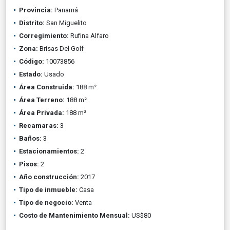
Provincia:
Panamá
Distrito:
San Miguelito
Corregimiento:
Rufina Alfaro
Zona:
Brisas Del Golf
Código:
10073856
Estado:
Usado
Área Construida:
188 m²
Área Terreno:
188 m²
Área Privada:
188 m²
Recamaras:
3
Baños:
3
Estacionamientos:
2
Pisos:
2
Año construcción:
2017
Tipo de inmueble:
Casa
Tipo de negocio:
Venta
Costo de Mantenimiento Mensual:
US$80