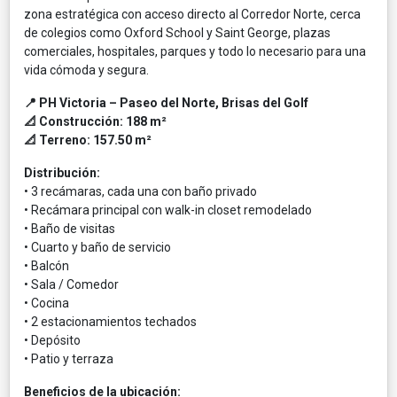
zona estratégica con acceso directo al Corredor Norte, cerca
de colegios como Oxford School y Saint George, plazas
comerciales, hospitales, parques y todo lo necesario para una
vida cómoda y segura.
📍 PH Victoria – Paseo del Norte, Brisas del Golf
📐 Construcción: 188 m²
📐 Terreno: 157.50 m²
Distribución:
• 3 recámaras, cada una con baño privado
• Recámara principal con walk-in closet remodelado
• Baño de visitas
• Cuarto y baño de servicio
• Balcón
• Sala / Comedor
• Cocina
• 2 estacionamientos techados
• Depósito
• Patio y terraza
Beneficios de la ubicación: