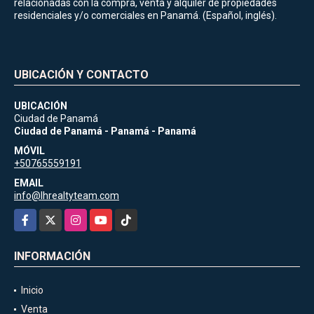
relacionadas con la compra, venta y alquiler de propiedades
residenciales y/o comerciales en Panamá. (Español, inglés).
UBICACIÓN Y CONTACTO
UBICACIÓN
Ciudad de Panamá
Ciudad de Panamá - Panamá - Panamá
MÓVIL
+50765559191
EMAIL
info@lhrealtyteam.com
Facebook
X
Instagram
YouTube
TikTok
INFORMACIÓN
Inicio
Venta