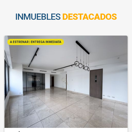
INMUEBLES
DESTACADOS
A ESTRENAR | ENTREGA INMEDIATA