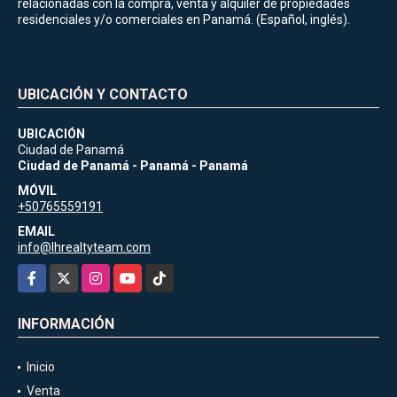
relacionadas con la compra, venta y alquiler de propiedades
residenciales y/o comerciales en Panamá. (Español, inglés).
UBICACIÓN Y CONTACTO
UBICACIÓN
Ciudad de Panamá
Ciudad de Panamá - Panamá - Panamá
MÓVIL
+50765559191
EMAIL
info@lhrealtyteam.com
Facebook
X
Instagram
YouTube
TikTok
INFORMACIÓN
Inicio
Venta