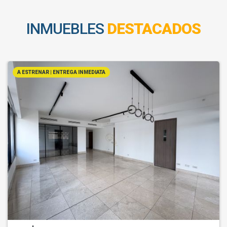
INMUEBLES
DESTACADOS
A ESTRENAR | ENTREGA INMEDIATA