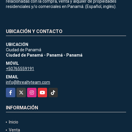
relacionadas con la compra, venta y alquiler de propiedades
residenciales y/o comerciales en Panamá. (Español, inglés).
UBICACIÓN Y CONTACTO
UBICACIÓN
Ciudad de Panamá
Ciudad de Panamá - Panamá - Panamá
MÓVIL
+50765559191
EMAIL
info@lhrealtyteam.com
Facebook
X
Instagram
YouTube
TikTok
INFORMACIÓN
Inicio
Venta