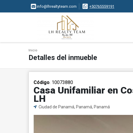
info@lhrealtyteam.com
+50765559191
Inicio
Detalles del inmueble
Código
. 10073880
Casa Unifamiliar en Co
LH
Ciudad de Panamá, Panamá, Panamá