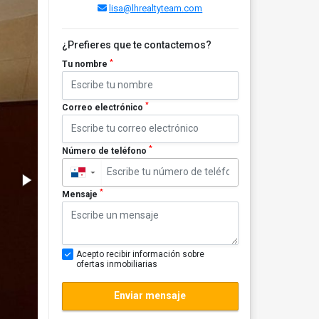
lisa@lhrealtyteam.com
¿Prefieres que te contactemos?
*
Tu nombre
*
Correo electrónico
*
Número de teléfono
▼
*
Mensaje
Acepto recibir información sobre
ofertas inmobiliarias
Enviar mensaje