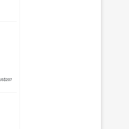
US$207