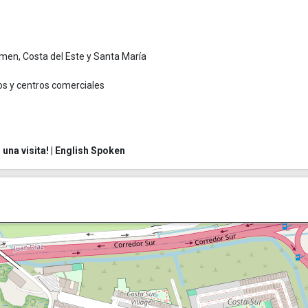
umen, Costa del Este y Santa María
os y centros comerciales
na visita! | English Spoken