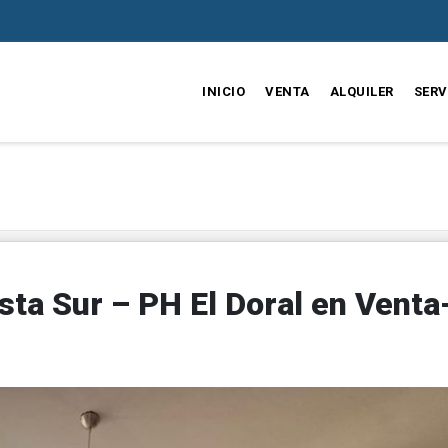
INICIO
VENTA
ALQUILER
SERV
sta Sur – PH El Doral en Venta