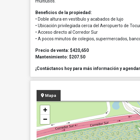
multiusos.
Beneficios de la propiedad:
• Doble altura en vestíbulo y acabados de lujo
• Ubicación privilegiada cerca del Aeropuerto de Toc
• Acceso directo al Corredor Sur
• A pocos minutos de colegios, supermercados, banc
Precio de venta: $420,650
Mantenimiento: $207.50
¡Contáctanos hoy para más información y agendar u
Mapa
+
−