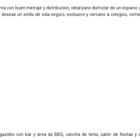
nta con buen metraje y distribución, ideal para disfrutar de un espacio 
i deseas un estilo de vida seguro, exclusivo y cercano a colegios, come
b, gazebo con bar y área de BBQ, cancha de tenis, salón de fiestas y