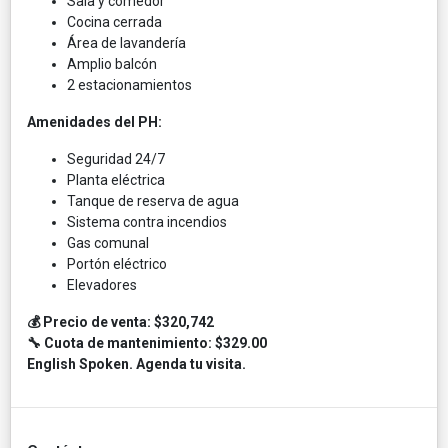
Sala y comedor
Cocina cerrada
Área de lavandería
Amplio balcón
2 estacionamientos
Amenidades del PH:
Seguridad 24/7
Planta eléctrica
Tanque de reserva de agua
Sistema contra incendios
Gas comunal
Portón eléctrico
Elevadores
💰 Precio de venta: $320,742
🔧 Cuota de mantenimiento: $329.00
English Spoken. Agenda tu visita.