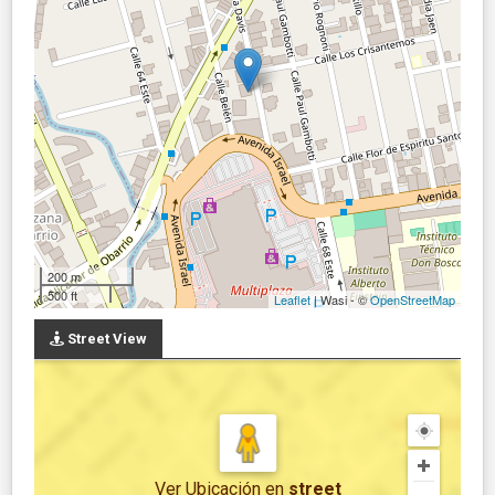
200 m
500 ft
Leaflet
| Wasi - ©
OpenStreetMap
Street View
Ver Ubicación
en
street