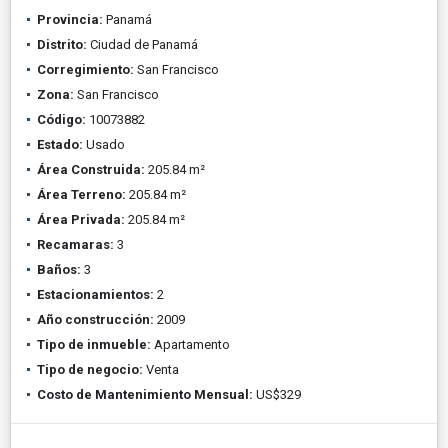
Provincia:
Panamá
Distrito:
Ciudad de Panamá
Corregimiento:
San Francisco
Zona:
San Francisco
Código:
10073882
Estado:
Usado
Área Construida:
205.84 m²
Área Terreno:
205.84 m²
Área Privada:
205.84 m²
Recamaras:
3
Baños:
3
Estacionamientos:
2
Año construcción:
2009
Tipo de inmueble:
Apartamento
Tipo de negocio:
Venta
Costo de Mantenimiento Mensual:
US$329