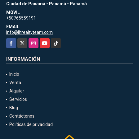
Ciudad de Panamá - Panamá - Panamá
MÓVIL
+50765559191
EMAIL
info@lhrealtyteam.com
Facebook
X
Instagram
YouTube
TikTok
INFORMACIÓN
Inicio
Venta
Alquiler
Servicios
Blog
Contáctenos
Políticas de privacidad