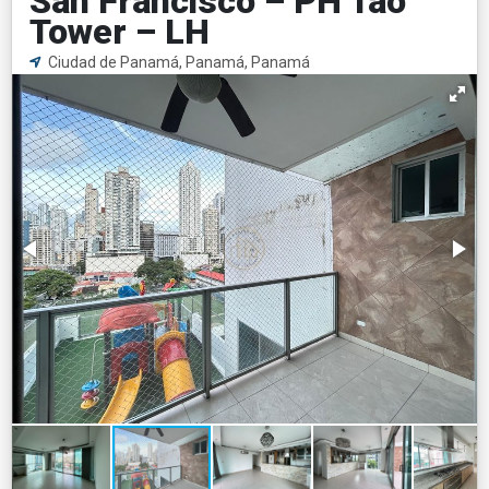
San Francisco – PH Tao
Tower – LH
Ciudad de Panamá, Panamá, Panamá