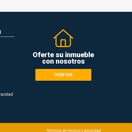
N
Oferte su inmueble
con nosotros
OFERTAR
ivacidad
Términos de servicio y privacidad