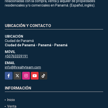
relacionadas con la compra, venta y alquiler de propiedades
residenciales y/o comerciales en Panamá. (Español, inglés).
UBICACIÓN Y CONTACTO
UBICACIÓN
Ciudad de Panamá
Ciudad de Panamá - Panamá - Panamá
MÓVIL
+50765559191
EMAIL
info@lhrealtyteam.com
Facebook
X
Instagram
YouTube
TikTok
INFORMACIÓN
Inicio
Venta