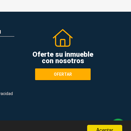
N
Oferte su inmueble
con nosotros
OFERTAR
ivacidad
Aceptar
Términos de servicio y privacidad