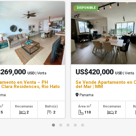
DISPONIBLE
269,000
US$420,000
USD
| Venta
USD
| Venta
amento en Venta – PH
Se Vende Apartamento en 
 Clara Residences, Rio Hato
del Mar | MM
ama
Panama
2
2
m
Recamaras
Baño(s)
Área m
Recamaras
B
15
2
2
110
2