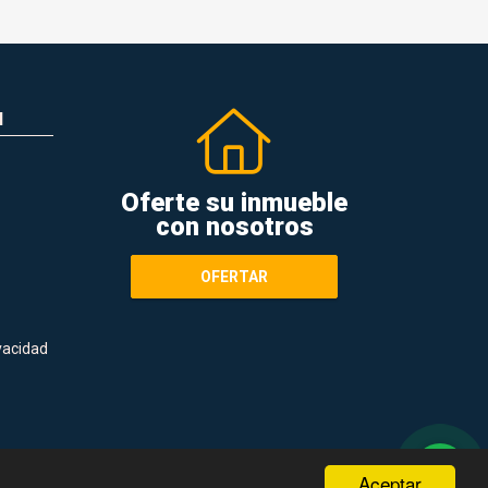
N
Oferte su inmueble
con nosotros
OFERTAR
ivacidad
Aceptar
Términos de servicio y privacidad