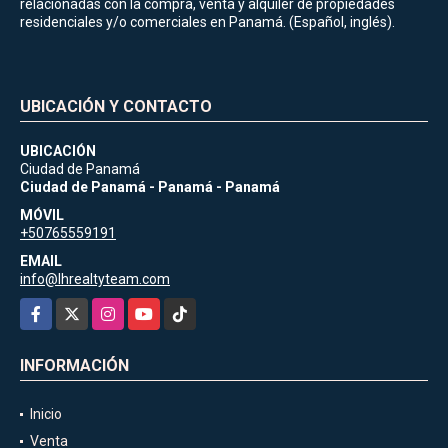
relacionadas con la compra, venta y alquiler de propiedades
residenciales y/o comerciales en Panamá. (Español, inglés).
UBICACIÓN Y CONTACTO
UBICACIÓN
Ciudad de Panamá
Ciudad de Panamá - Panamá - Panamá
MÓVIL
+50765559191
EMAIL
info@lhrealtyteam.com
Facebook
X
Instagram
YouTube
TikTok
INFORMACIÓN
Inicio
Venta