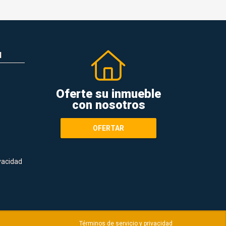
N
Oferte su inmueble
con nosotros
OFERTAR
ivacidad
Términos de servicio y privacidad