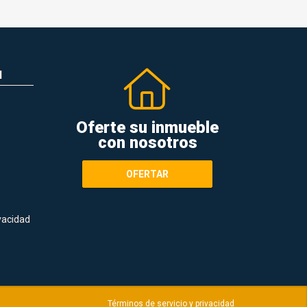
N
Oferte su inmueble
con nosotros
OFERTAR
ivacidad
Términos de servicio y privacidad