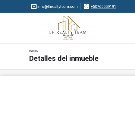
info@lhrealtyteam.com
+50765559191
Inicio
Detalles del inmueble