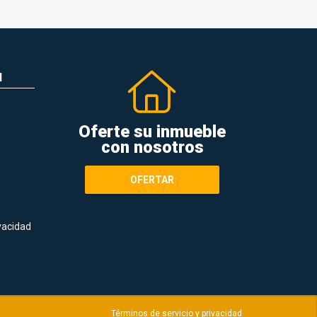
N
Oferte su inmueble
con nosotros
OFERTAR
ivacidad
Términos de servicio y privacidad