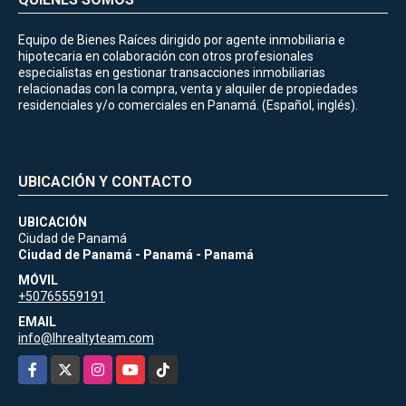
Equipo de Bienes Raíces dirigido por agente inmobiliaria e
hipotecaria en colaboración con otros profesionales
especialistas en gestionar transacciones inmobiliarias
relacionadas con la compra, venta y alquiler de propiedades
residenciales y/o comerciales en Panamá. (Español, inglés).
UBICACIÓN Y CONTACTO
UBICACIÓN
Ciudad de Panamá
Ciudad de Panamá - Panamá - Panamá
MÓVIL
+50765559191
EMAIL
info@lhrealtyteam.com
Facebook
X
Instagram
YouTube
TikTok