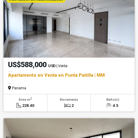
US$588,000
USD
| Venta
Apartamento en Venta en Punta Paitilla | MM
Panama
2
Área m
Recamaras
Baño(s)
228.40
2
4.5