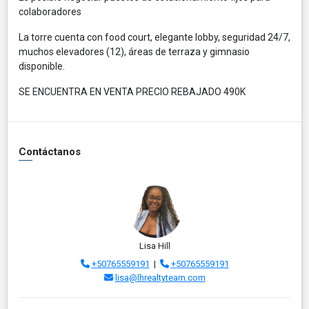
colaboradores
La torre cuenta con food court, elegante lobby, seguridad 24/7,
muchos elevadores (12), áreas de terraza y gimnasio
disponible.
SE ENCUENTRA EN VENTA PRECIO REBAJADO 490K
Contáctanos
Lisa Hill
+50765559191
|
+50765559191
lisa@lhrealtyteam.com