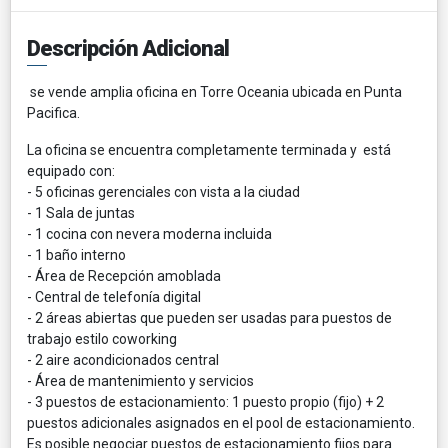
Descripción Adicional
se vende amplia oficina en Torre Oceania ubicada en Punta
Pacifica.
La oficina se encuentra completamente terminada y está
equipado con:
- 5 oficinas gerenciales con vista a la ciudad
- 1 Sala de juntas
- 1 cocina con nevera moderna incluida
- 1 baño interno
- Área de Recepción amoblada
- Central de telefonía digital
- 2 áreas abiertas que pueden ser usadas para puestos de
trabajo estilo coworking
- 2 aire acondicionados central
- Área de mantenimiento y servicios
- 3 puestos de estacionamiento: 1 puesto propio (fijo) + 2
puestos adicionales asignados en el pool de estacionamiento.
Es posible negociar puestos de estacionamiento fijos para