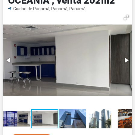
OCEANIA , venta 202m2
Ciudad de Panamá, Panamá, Panamá