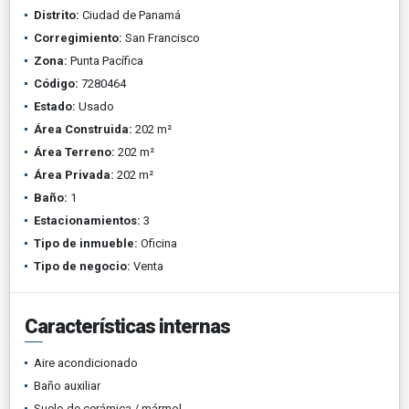
Distrito:
Ciudad de Panamá
Corregimiento:
San Francisco
Zona:
Punta Pacífica
Código:
7280464
Estado:
Usado
Área Construida:
202 m²
Área Terreno:
202 m²
Área Privada:
202 m²
Baño:
1
Estacionamientos:
3
Tipo de inmueble:
Oficina
Tipo de negocio:
Venta
Características internas
Aire acondicionado
Baño auxiliar
Suelo de cerámica / mármol