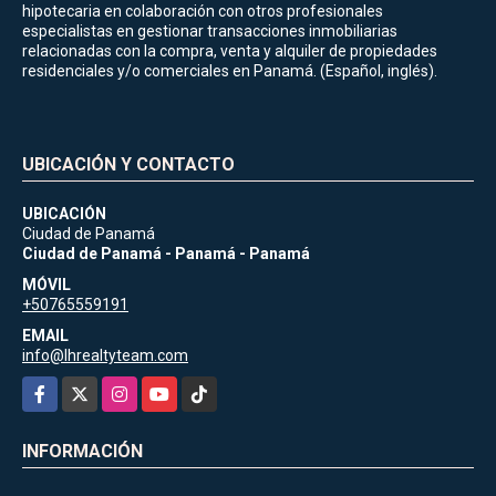
hipotecaria en colaboración con otros profesionales
especialistas en gestionar transacciones inmobiliarias
relacionadas con la compra, venta y alquiler de propiedades
residenciales y/o comerciales en Panamá. (Español, inglés).
UBICACIÓN Y CONTACTO
UBICACIÓN
Ciudad de Panamá
Ciudad de Panamá - Panamá - Panamá
MÓVIL
+50765559191
EMAIL
info@lhrealtyteam.com
Facebook
X
Instagram
YouTube
TikTok
INFORMACIÓN