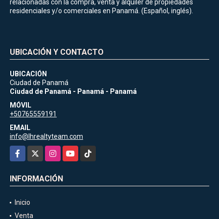
relacionadas con la compra, venta y alquiler de propiedades
residenciales y/o comerciales en Panamá. (Español, inglés).
UBICACIÓN Y CONTACTO
UBICACIÓN
Ciudad de Panamá
Ciudad de Panamá - Panamá - Panamá
MÓVIL
+50765559191
EMAIL
info@lhrealtyteam.com
Facebook
X
Instagram
YouTube
TikTok
INFORMACIÓN
Inicio
Venta