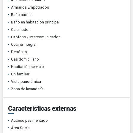
Armarios Empotrados
Baño auxiliar
Baño en habitación principal
Calentador
Citófono / Intercomunicador
Cocina integral
Depósito
Gas domiciliario
Habitación servicio
Unifamiliar
Vista panorámica
Zona de lavandería
Características externas
Acceso pavimentado
Área Social