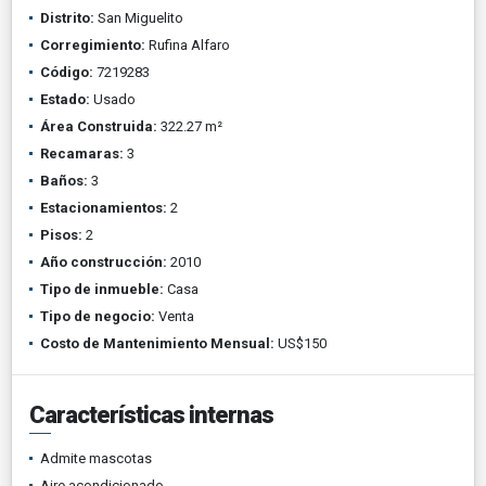
Distrito:
San Miguelito
Corregimiento:
Rufina Alfaro
Código:
7219283
Estado:
Usado
Área Construida:
322.27 m²
Recamaras:
3
Baños:
3
Estacionamientos:
2
Pisos:
2
Año construcción:
2010
Tipo de inmueble:
Casa
Tipo de negocio:
Venta
Costo de Mantenimiento Mensual:
US$150
Características internas
Admite mascotas
Aire acondicionado