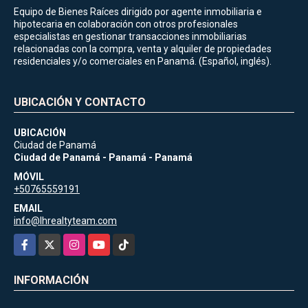
Equipo de Bienes Raíces dirigido por agente inmobiliaria e
hipotecaria en colaboración con otros profesionales
especialistas en gestionar transacciones inmobiliarias
relacionadas con la compra, venta y alquiler de propiedades
residenciales y/o comerciales en Panamá. (Español, inglés).
UBICACIÓN Y CONTACTO
UBICACIÓN
Ciudad de Panamá
Ciudad de Panamá - Panamá - Panamá
MÓVIL
+50765559191
EMAIL
info@lhrealtyteam.com
Facebook
X
Instagram
YouTube
TikTok
INFORMACIÓN