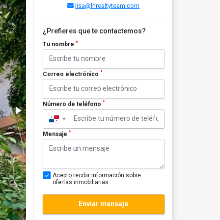
lisa@lhrealtyteam.com
¿Prefieres que te contactemos?
*
Tu nombre
*
Correo electrónico
*
Número de teléfono
▼
*
Mensaje
Acepto recibir información sobre
ofertas inmobiliarias
Enviar mensaje