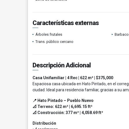
Características externas
Árboles frutales
Barbacoa
Trans. público cercano
Descripción Adicional
Casa Unifamiliar | 4 Rec | 622 m² | $375,000
Espaciosa casa ubicada en Hato Pintado, en el corr
ciudad. Ideal para residencia familiar, gracias a su am
📍 Hato Pintado – Pueblo Nuevo
📐 Terreno: 622 m² | 6,695.15 ft²
📐 Construcción: 377 m² | 4,058.69 ft²
Distribución