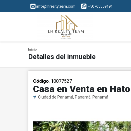
info@lhrealtyteam.com
+50765559191
Inicio
Detalles del inmueble
Código
. 10077527
Casa en Venta en Hato
Ciudad de Panamá, Panamá, Panamá