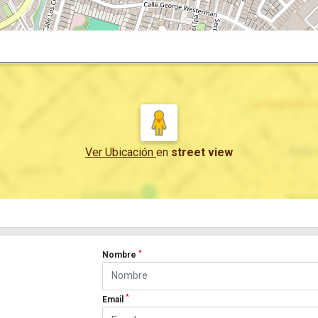
Ver Ubicación
en
street view
*
Nombre
*
Email