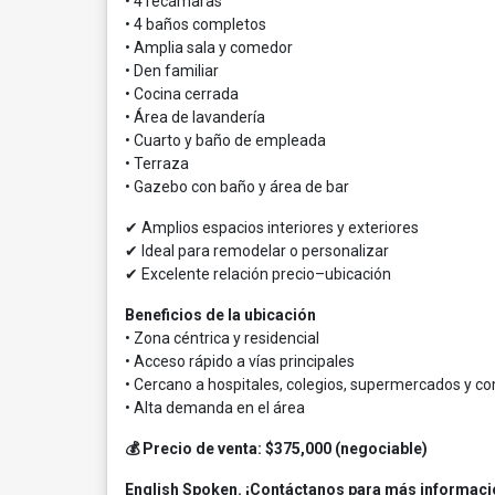
• 4 recámaras
• 4 baños completos
• Amplia sala y comedor
• Den familiar
• Cocina cerrada
• Área de lavandería
• Cuarto y baño de empleada
• Terraza
• Gazebo con baño y área de bar
✔ Amplios espacios interiores y exteriores
✔ Ideal para remodelar o personalizar
✔ Excelente relación precio–ubicación
Beneficios de la ubicación
• Zona céntrica y residencial
• Acceso rápido a vías principales
• Cercano a hospitales, colegios, supermercados y c
• Alta demanda en el área
💰 Precio de venta: $375,000 (negociable)
English Spoken. ¡Contáctanos para más informació