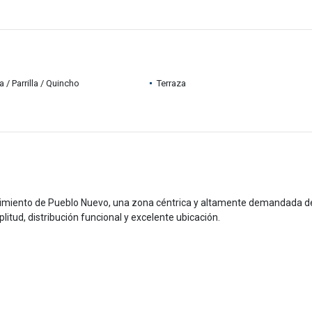
 / Parrilla / Quincho
Terraza
egimiento de Pueblo Nuevo, una zona céntrica y altamente demandada de
plitud, distribución funcional y excelente ubicación.