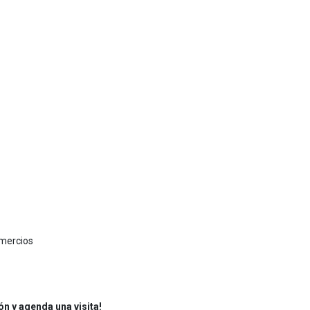
omercios
n y agenda una visita!