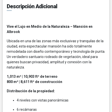
Descripción Adicional
Vive el Lujo en Medio de la Naturaleza – Mansión en
Albrook
Ubicada en una de las zonas más exclusivas y tranquilas de la
ciudad, esta espectacular mansión ha sido totalmente
remodelada con diseño contemporáneo y tecnología de punta.
Un verdadero santuario rodeado de vegetación, ideal para
quienes buscan privacidad, amplitud y conexión con la
naturaleza.
1,013 m² | 10,903 ft² de terreno
800 m² | 8,611 ft² de construcción
Distribución de la propiedad:
4 niveles con vistas panorámicas
6 recámaras