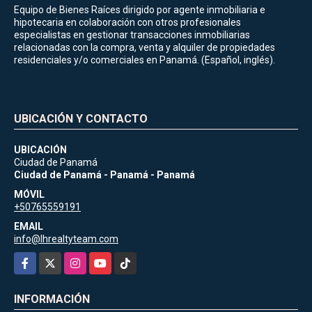
Equipo de Bienes Raíces dirigido por agente inmobiliaria e
hipotecaria en colaboración con otros profesionales
especialistas en gestionar transacciones inmobiliarias
relacionadas con la compra, venta y alquiler de propiedades
residenciales y/o comerciales en Panamá. (Español, inglés).
UBICACIÓN Y CONTACTO
UBICACIÓN
Ciudad de Panamá
Ciudad de Panamá - Panamá - Panamá
MÓVIL
+50765559191
EMAIL
info@lhrealtyteam.com
Facebook
X
Instagram
YouTube
TikTok
INFORMACIÓN