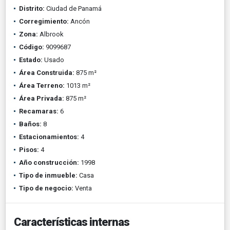
Distrito:
Ciudad de Panamá
Corregimiento:
Ancón
Zona:
Albrook
Código:
9099687
Estado:
Usado
Área Construida:
875 m²
Área Terreno:
1013 m²
Área Privada:
875 m²
Recamaras:
6
Baños:
8
Estacionamientos:
4
Pisos:
4
Año construcción:
1998
Tipo de inmueble:
Casa
Tipo de negocio:
Venta
Características internas