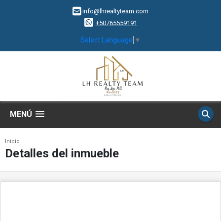
info@lhrealtyteam.com
+50765559191
Select Language
▼
MENÚ
Inicio
Detalles del inmueble