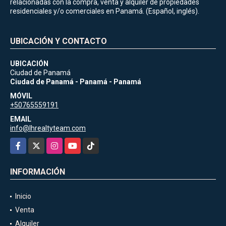
relacionadas con la compra, venta y alquiler de propiedades
residenciales y/o comerciales en Panamá. (Español, inglés).
UBICACIÓN Y CONTACTO
UBICACIÓN
Ciudad de Panamá
Ciudad de Panamá - Panamá - Panamá
MÓVIL
+50765559191
EMAIL
info@lhrealtyteam.com
Facebook
X
Instagram
YouTube
TikTok
INFORMACIÓN
Inicio
Venta