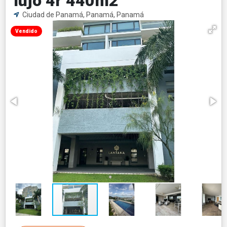
lujo 4r 440m2
Ciudad de Panamá, Panamá, Panamá
Vendido