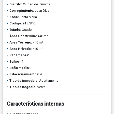
Distrito:
Ciudad de Panamá
Corregimiento:
Juan Díaz
Zona:
Santa María
Código:
9157840
Estado:
Usado
Área Construida:
440 m²
Área Terreno:
440 m²
Área Privada:
440 m²
Recamaras:
3
Baños:
4
Baño medio:
Si
Estacionamientos:
4
Tipo de inmueble:
Apartamento
Tipo de negocio:
Venta
Características internas
Aire acondicionado