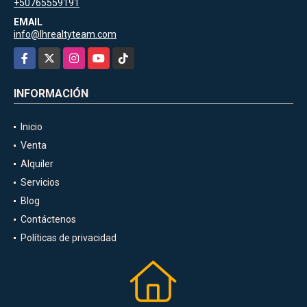
+50765559191
EMAIL
info@lhrealtyteam.com
Facebook
X
Instagram
YouTube
TikTok
INFORMACIÓN
Inicio
Venta
Alquiler
Servicios
Blog
Contáctenos
Políticas de privacidad