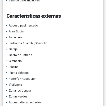
Sala de usos múltiples
Características externas
Acceso pavimentado
Área Social
Ascensor
Barbacoa / Parrilla / Quincho
Garaje
Garita de Entrada
Gimnasio
Piscina
Planta eléctrica
Portería / Recepción
Vigilancia
Zona residencial
Zonas verdes
Acceso discapacitados