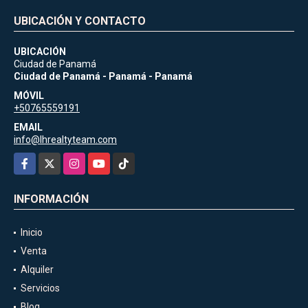
UBICACIÓN Y CONTACTO
UBICACIÓN
Ciudad de Panamá
Ciudad de Panamá - Panamá - Panamá
MÓVIL
+50765559191
EMAIL
info@lhrealtyteam.com
Facebook
X
Instagram
YouTube
TikTok
INFORMACIÓN
Inicio
Venta
Alquiler
Servicios
Blog