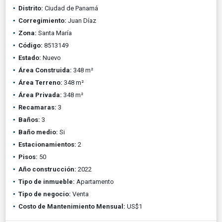
Distrito:
Ciudad de Panamá
Corregimiento:
Juan Díaz
Zona:
Santa María
Código:
8513149
Estado:
Nuevo
Área Construida:
348 m²
Área Terreno:
348 m²
Área Privada:
348 m²
Recamaras:
3
Baños:
3
Baño medio:
Si
Estacionamientos:
2
Pisos:
50
Año construcción:
2022
Tipo de inmueble:
Apartamento
Tipo de negocio:
Venta
Costo de Mantenimiento Mensual:
US$1