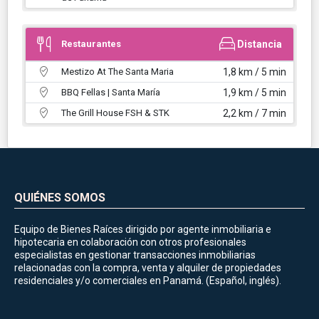
Restaurantes
Distancia
Mestizo At The Santa Maria
1,8 km / 5 min
BBQ Fellas | Santa María
1,9 km / 5 min
The Grill House FSH & STK
2,2 km / 7 min
QUIÉNES SOMOS
Equipo de Bienes Raíces dirigido por agente inmobiliaria e
hipotecaria en colaboración con otros profesionales
especialistas en gestionar transacciones inmobiliarias
relacionadas con la compra, venta y alquiler de propiedades
residenciales y/o comerciales en Panamá. (Español, inglés).