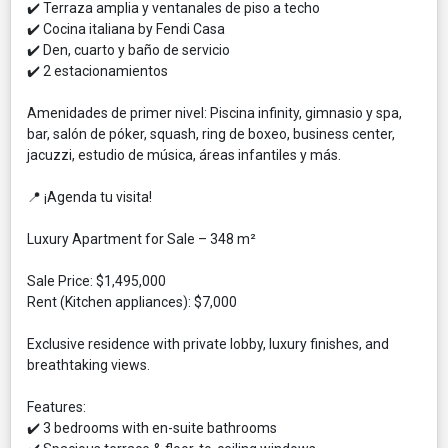
✔️ Terraza amplia y ventanales de piso a techo
✔️ Cocina italiana by Fendi Casa
✔️ Den, cuarto y baño de servicio
✔️ 2 estacionamientos
Amenidades de primer nivel: Piscina infinity, gimnasio y spa,
bar, salón de póker, squash, ring de boxeo, business center,
jacuzzi, estudio de música, áreas infantiles y más.
📍 ¡Agenda tu visita!
Luxury Apartment for Sale – 348 m²
Sale Price: $1,495,000
Rent (Kitchen appliances): $7,000
Exclusive residence with private lobby, luxury finishes, and
breathtaking views.
Features:
✔️ 3 bedrooms with en-suite bathrooms