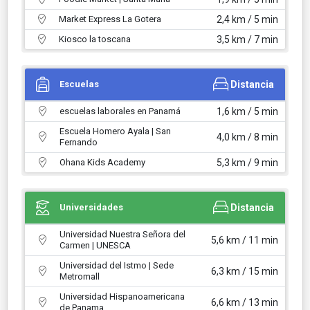
Market Express La Gotera
2,4 km / 5 min
Kiosco la toscana
3,5 km / 7 min
Escuelas
Distancia
escuelas laborales en Panamá
1,6 km / 5 min
Escuela Homero Ayala | San
4,0 km / 8 min
Fernando
Ohana Kids Academy
5,3 km / 9 min
Universidades
Distancia
Universidad Nuestra Señora del
5,6 km / 11 min
Carmen | UNESCA
Universidad del Istmo | Sede
6,3 km / 15 min
Metromall
Universidad Hispanoamericana
6,6 km / 13 min
de Panama