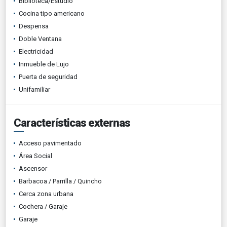
Biblioteca/Estudio
Cocina tipo americano
Despensa
Doble Ventana
Electricidad
Inmueble de Lujo
Puerta de seguridad
Unifamiliar
Características externas
Acceso pavimentado
Área Social
Ascensor
Barbacoa / Parrilla / Quincho
Cerca zona urbana
Cochera / Garaje
Garaje