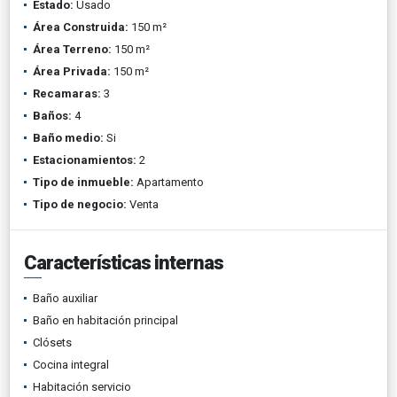
Estado:
Usado
Área Construida:
150 m²
Área Terreno:
150 m²
Área Privada:
150 m²
Recamaras:
3
Baños:
4
Baño medio:
Si
Estacionamientos:
2
Tipo de inmueble:
Apartamento
Tipo de negocio:
Venta
Características internas
Baño auxiliar
Baño en habitación principal
Clósets
Cocina integral
Habitación servicio