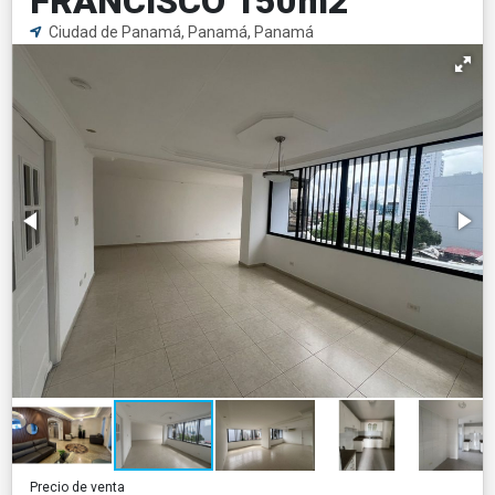
FRANCISCO 150m2
Ciudad de Panamá, Panamá, Panamá
Precio de venta