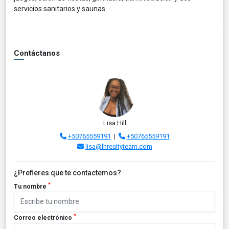
servicios sanitarios y saunas.
Contáctanos
Lisa Hill
+50765559191
|
+50765559191
lisa@lhrealtyteam.com
¿Prefieres que te contactemos?
*
Tu nombre
*
Correo electrónico