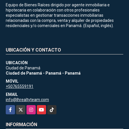
Equipo de Bienes Raíces dirigido por agente inmobiliaria e
hipotecaria en colaboración con otros profesionales
especialistas en gestionar transacciones inmobiliarias
relacionadas con la compra, venta y alquiler de propiedades
residenciales y/o comerciales en Panamá. (Español, inglés).
UBICACIÓN Y CONTACTO
UBICACIÓN
Ciudad de Panamá
Ciudad de Panamá - Panamá - Panamá
MÓVIL
+50765559191
EMAIL
info@lhrealtyteam.com
Facebook
X
Instagram
YouTube
TikTok
INFORMACIÓN