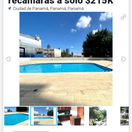
recamaras a solo $215K
Ciudad de Panamá, Panamá, Panamá