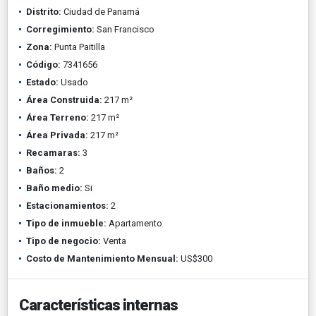
Distrito:
Ciudad de Panamá
Corregimiento:
San Francisco
Zona:
Punta Paitilla
Código:
7341656
Estado:
Usado
Área Construida:
217 m²
Área Terreno:
217 m²
Área Privada:
217 m²
Recamaras:
3
Baños:
2
Baño medio:
Si
Estacionamientos:
2
Tipo de inmueble:
Apartamento
Tipo de negocio:
Venta
Costo de Mantenimiento Mensual:
US$300
Características internas