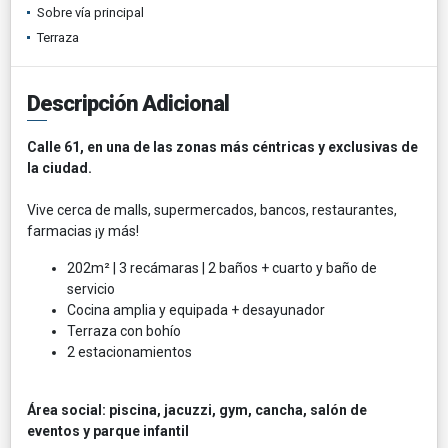
Sobre vía principal
Terraza
Descripción Adicional
Calle 61, en una de las zonas más céntricas y exclusivas de
la ciudad.
Vive cerca de malls, supermercados, bancos, restaurantes,
farmacias ¡y más!
202m² | 3 recámaras | 2 baños + cuarto y baño de
servicio
Cocina amplia y equipada + desayunador
Terraza con bohío
2 estacionamientos
Área social: piscina, jacuzzi, gym, cancha, salón de
eventos y parque infantil