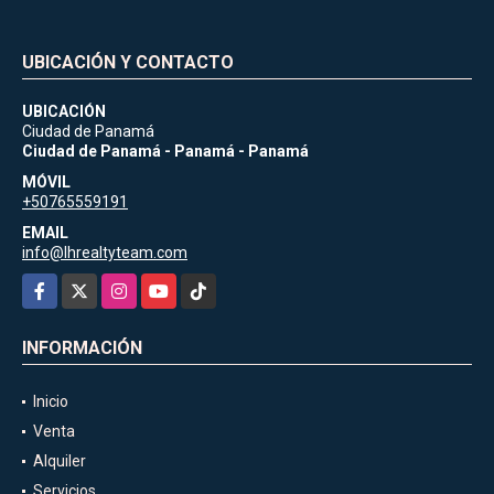
UBICACIÓN Y CONTACTO
UBICACIÓN
Ciudad de Panamá
Ciudad de Panamá - Panamá - Panamá
MÓVIL
+50765559191
EMAIL
info@lhrealtyteam.com
Facebook
X
Instagram
YouTube
TikTok
INFORMACIÓN
Inicio
Venta
Alquiler
Servicios