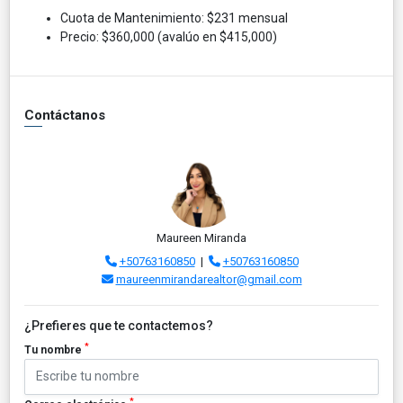
Cuota de Mantenimiento: $231 mensual
Precio: $360,000 (avalúo en $415,000)
Contáctanos
Maureen Miranda
+50763160850
|
+50763160850
maureenmirandarealtor@gmail.com
¿Prefieres que te contactemos?
*
Tu nombre
*