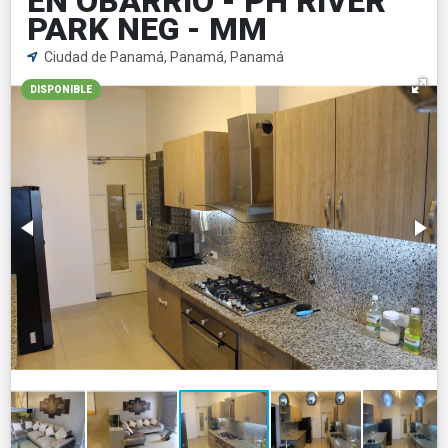
EN OBARRIO - PH RIVER
PARK NEG - MM
Ciudad de Panamá, Panamá, Panamá
DISPONIBLE