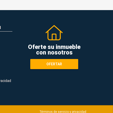
N
Oferte su inmueble
con nosotros
OFERTAR
ivacidad
Términos de servicio y privacidad