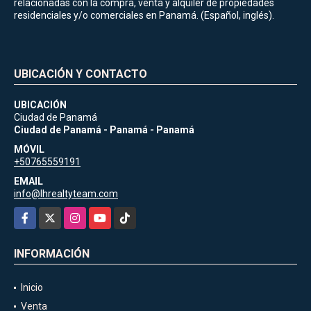
relacionadas con la compra, venta y alquiler de propiedades
residenciales y/o comerciales en Panamá. (Español, inglés).
UBICACIÓN Y CONTACTO
UBICACIÓN
Ciudad de Panamá
Ciudad de Panamá - Panamá - Panamá
MÓVIL
+50765559191
EMAIL
info@lhrealtyteam.com
Facebook
X
Instagram
YouTube
TikTok
INFORMACIÓN
Inicio
Venta