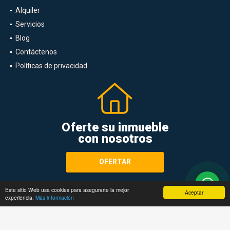
Alquiler
Servicios
Blog
Contáctenos
Políticas de privacidad
Oferte su inmueble
con nosotros
OFERTAR
Este sitio Web usa cookies para asegurarte la mejor
Aceptar
experiencia.
Más información
Términos de servicio y privacidad