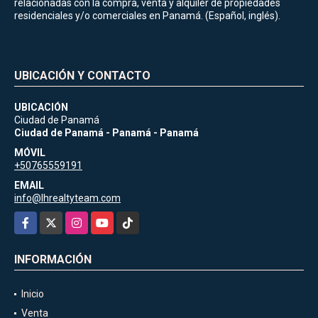
relacionadas con la compra, venta y alquiler de propiedades
residenciales y/o comerciales en Panamá. (Español, inglés).
UBICACIÓN Y CONTACTO
UBICACIÓN
Ciudad de Panamá
Ciudad de Panamá - Panamá - Panamá
MÓVIL
+50765559191
EMAIL
info@lhrealtyteam.com
Facebook
X
Instagram
YouTube
TikTok
INFORMACIÓN
Inicio
Venta