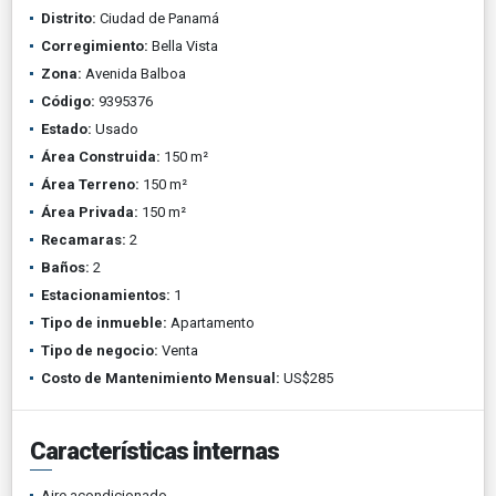
Distrito:
Ciudad de Panamá
Corregimiento:
Bella Vista
Zona:
Avenida Balboa
Código:
9395376
Estado:
Usado
Área Construida:
150 m²
Área Terreno:
150 m²
Área Privada:
150 m²
Recamaras:
2
Baños:
2
Estacionamientos:
1
Tipo de inmueble:
Apartamento
Tipo de negocio:
Venta
Costo de Mantenimiento Mensual:
US$285
Características internas
Aire acondicionado