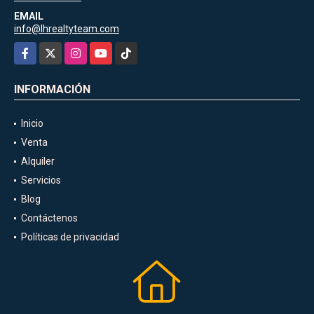
EMAIL
info@lhrealtyteam.com
Facebook
X
Instagram
YouTube
TikTok
INFORMACIÓN
Inicio
Venta
Alquiler
Servicios
Blog
Contáctenos
Políticas de privacidad