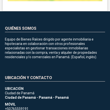
QUIÉNES SOMOS
Equipo de Bienes Raíces dirigido por agente inmobiliaria e
hipotecaria en colaboración con otros profesionales
especialistas en gestionar transacciones inmobiliarias
relacionadas con la compra, venta y alquiler de propiedades
residenciales y/o comerciales en Panamá. (Español, inglés).
UBICACIÓN Y CONTACTO
UBICACIÓN
Ciudad de Panamá
Ciudad de Panamá - Panamá - Panamá
MÓVIL
+50765559191