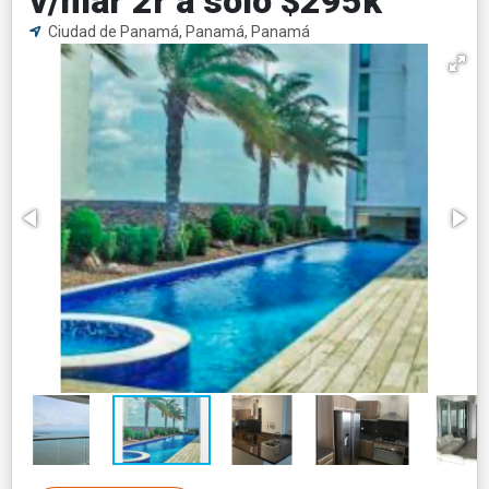
v/mar 2r a solo $295k
Ciudad de Panamá, Panamá, Panamá