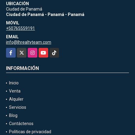
UBICACIÓN
Ciudad de Panamá
Ciudad de Panamá - Panamá - Panamá
MÓVIL
+50765559191
EMAIL
info@lhrealtyteam.com
Facebook
X
Instagram
YouTube
TikTok
INFORMACIÓN
Inicio
Venta
Alquiler
Servicios
Blog
Contáctenos
Políticas de privacidad