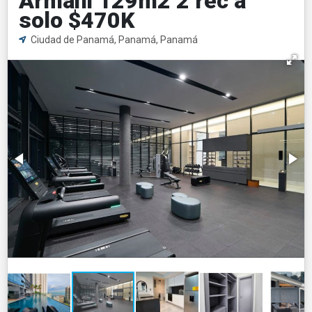
Armani 129m2 2 rec a
solo $470K
Ciudad de Panamá, Panamá, Panamá