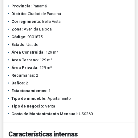
Provincia:
Panamá
Distrito:
Ciudad de Panamá
Corregimiento:
Bella Vista
Zona:
Avenida Balboa
Código:
9301875
Estado:
Usado
Área Construida:
129 m²
Área Terreno:
129 m²
Área Privada:
129 m²
Recamaras:
2
Baños:
2
Estacionamientos:
1
Tipo de inmueble:
Apartamento
Tipo de negocio:
Venta
Costo de Mantenimiento Mensual:
US$260
Características internas