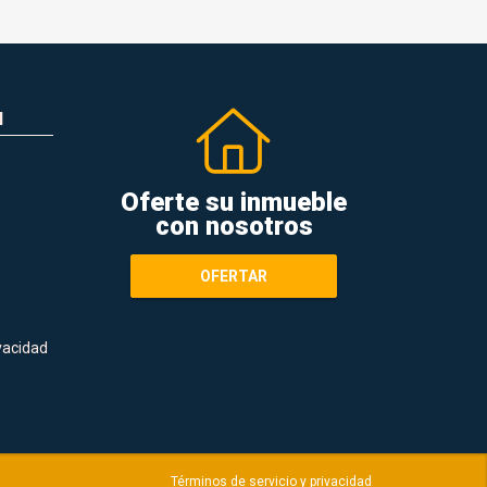
N
Oferte su inmueble
con nosotros
OFERTAR
ivacidad
Términos de servicio y privacidad