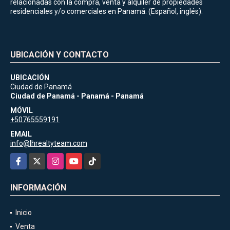
relacionadas con la compra, venta y alquiler de propiedades
residenciales y/o comerciales en Panamá. (Español, inglés).
UBICACIÓN Y CONTACTO
UBICACIÓN
Ciudad de Panamá
Ciudad de Panamá - Panamá - Panamá
MÓVIL
+50765559191
EMAIL
info@lhrealtyteam.com
Facebook
X
Instagram
YouTube
TikTok
INFORMACIÓN
Inicio
Venta